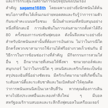
และการกระตุ้นในสถานการณ์ปัจจุบันจึงเป็นเรื่อง
สำคัญ
sagame168th
โดยเฉพาะอย่างยิ่งนักพนันได้ค้น
พบโอกาสที่จะได้เห็นเกมถ่ายทอดสดและรับรู้ว่าการรวมตัว
กันจะทำคะแนนหรือชนะ นี่เป็นตำแหน่งที่สนับสนุนอย่าง
หนึ่งที่นักเตะมี การเดิมพันในการเล่นสามารถตั้งค่าได้ถึง
80 ครั้งของการแข่งขันฟุตบอล ดังนั้นจึงเหมาะอย่างยิ่ง
สำหรับนักพนันเหล่านั้นที่ต้องการเงินด่วน ไม่ว่าในกรณีใด
อีกครั้งพวกเขาสามารถใช้งานได้ฟรีอย่างรวดเร็วเช่นกัน มี
วิธีการในการซ้อนช่องว่างที่สำคัญ มีกิจกรรมการสวมใส่
อื่น ๆ อีกมากมายที่เสนอให้พึ่งพา ชกมวยกอล์ฟและ
สนุกเกอร์ ไม่ว่าในกรณีใด ๆ เทนนิสและคริกเก็ตจะเป็นข้อ
สรุปของฉันที่นี่อย่างชัดเจน มีคริกเก็ตมากมายที่เกิดขึ้นใน
ระดับเคาน์ตี้และระดับชาติและวิมเบิลดันทำให้คุณคิด
ว่าการพนันเทนนิสเป็นเวลาสิบสี่วัน หากคุณต้องการเดิน
ทางไปยังประเทศอื่นและลองทำสิ่งใหม่ ๆ มีบอล
สหรัฐอเมริกาเบสบอลและระลึกถึงฟุตบอลในเครือเมเจอร์