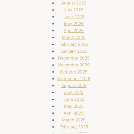
August 2026
July 2026
June 2026
May 2026
April 2026
March 2026
February 2026
January 2026
December 2025
November 2025
October 2025
September 2025
August 2025
July 2025
June 2025
May 2025
April 2025
March 2025
February 2025
January 2025