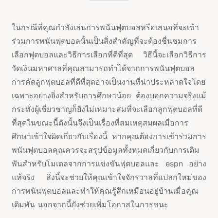
ในกรณีที่คุณกำลังเล่นการพนันฟุตบอลหรือเสนอที่จะเข้า
ร่วมการพนันฟุตบอลนั้นเป็นสิ่งสำคัญที่จะต้องชื่นชมการ
เลือกฟุตบอลและวิธีการเลือกที่ดีที่สุด วิธีนี้จะเลือกวิธีการ
วัดเงินมหาศาลที่คุณสามารถทำได้จากการพนันฟุตบอล
การคัดลูกฟุตบอลที่ดีที่สุดอาจเป็นงานที่น่าประหลาดใจโดย
เฉพาะอย่างยิ่งสำหรับการศึกษาน้อย ต้องบอกความจริงแม้
กระทั่งผู้เชี่ยวชาญก็ยังไม่เหมาะสมที่จะเลือกลูกฟุตบอลที่ดี
ที่สุดในขณะนี้ดังนั้นจึงเป็นเรื่องที่สมเหตุสมผลเมื่อการ
ศึกษาเข้าใจผิดเกี่ยวกับเรื่องนี้ หากคุณต้องการเข้าร่วมการ
พนันฟุตบอลคุณควรจะสรุปข้อมูลทั้งหมดเกี่ยวกับการเดิม
พันสำหรับโมเดลจากการแข่งขันฟุตบอลและ espn อย่าง
แท้จริง สิ่งนี้จะช่วยให้คุณเข้าใจจักรวาลที่แปลกใหม่ของ
การพนันฟุตบอลและทำให้คุณรู้สึกเหมือนอยู่บ้านเมื่อคุณ
เดิมพัน นอกจากนี้ยังช่วยเพิ่มโอกาสในการชนะ