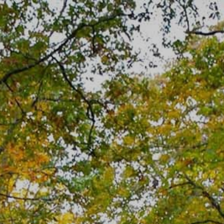
Skip
to
content