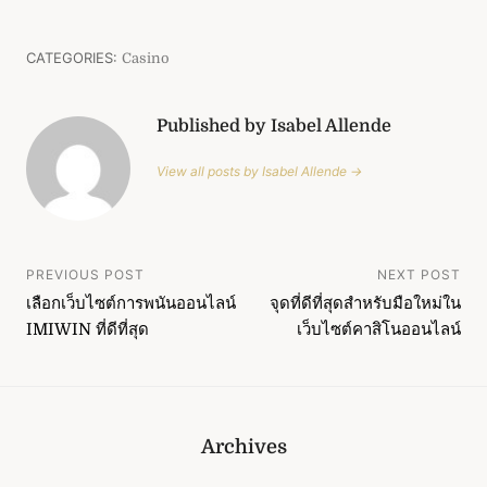
CATEGORIES:
Casino
Published by Isabel Allende
View all posts by Isabel Allende →
Post
PREVIOUS POST
NEXT POST
เลือกเว็บไซต์การพนันออนไลน์
จุดที่ดีที่สุดสำหรับมือใหม่ใน
navigation
IMIWIN ที่ดีที่สุด
เว็บไซต์คาสิโนออนไลน์
Archives