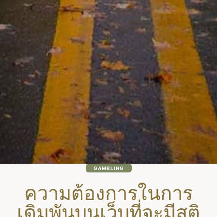
GAMBLING
ความต้องการในการ
เดิมพันบนเว็บที่จะมีสติ