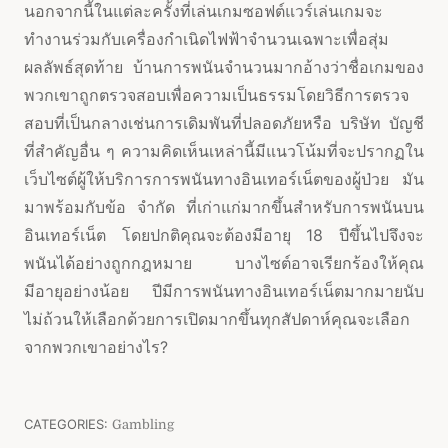
นอกจากนี้ในแต่ละครั้งที่เล่นเกมซอฟต์แวร์เล่นเกมจะ
ทำงานร่วมกับเครื่องกำเนิดไฟฟ้าจำนวนเฉพาะเพื่อสุ่ม
ผลลัพธ์สุดท้าย บ้านการพนันจำนวนมากอ้างว่าชื่อเกมของ
พวกเขาถูกตรวจสอบเพื่อความเป็นธรรมโดยวิธีการตรวจ
สอบที่เป็นกลางเช่นการเดิมพันที่ปลอดภัยหรือ บริษัท บัญชี
ที่สำคัญอื่น ๆ ความคิดเห็นเหล่านี้มีแนวโน้มที่จะปรากฏใน
เว็บไซต์ผู้ให้บริการการพนันทางอินเทอร์เน็ตของผู้ป่วย มัน
มาพร้อมกับข้อ จำกัด ที่เก่าแก่มากขึ้นสำหรับการพนันบน
อินเทอร์เน็ต โดยปกติคุณจะต้องมีอายุ 18 ปีขึ้นไปจึงจะ
พนันได้อย่างถูกกฎหมาย บางไซต์อาจเรียกร้องให้คุณ
มีอายุอย่างน้อย ปีมีการพนันทางอินเทอร์เน็ตมากมายนับ
ไม่ถ้วนให้เลือกด้วยการเปิดมากขึ้นทุกสัปดาห์คุณจะเลือก
จากพวกเขาอย่างไร?
CATEGORIES:
Gambling