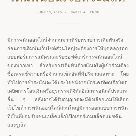
JUNE 13, 2020
ISABEL ALLENDE
มีการพนันออนไลน์จำนวนมากที่รับทราบการเดิมพันจริง
ก่อนการเดิมพันเว็บไซต์ส่วนใหญ่จะต้องการให้บุคคลกรอก
แบบฟอร์มการสมัครและรับซอฟต์แวร์การพนันออนไลน์
ของพวกเขา สำหรับการเดิมพันด้วยเงินจริงผู้เข้าร่วมต้อง
ซื้อเฟรนช์ฟรายหรือจำนวนเซ็ตอัพที่มีปริมาณเฉพาะ โดย
ทั่วไปการชำระเงินจะใช้ประโยชน์จากบัตรเครดิตหรือบัตร
เดบิตการโอนเงินหรือธุรกรรมดิจิทัลอิเล็กทรอนิกส์ประเภท
อื่น ๆ หลังจากได้รับอนุญาตจะมีตัวเลือกเกมให้เลือก
เว็บไซต์การพนันออนไลน์ส่วนใหญ่มีการออกแบบการพนัน
ที่เป็นที่ยอมรับเช่นแบล็คแจ็กโป๊กเกอร์เกมสล็อตแมชชีน
และรูเล็ต