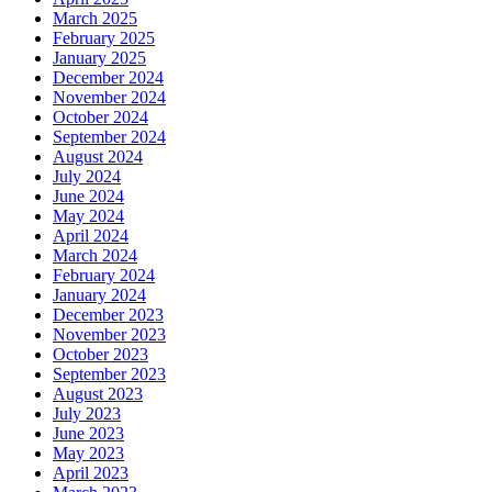
March 2025
February 2025
January 2025
December 2024
November 2024
October 2024
September 2024
August 2024
July 2024
June 2024
May 2024
April 2024
March 2024
February 2024
January 2024
December 2023
November 2023
October 2023
September 2023
August 2023
July 2023
June 2023
May 2023
April 2023