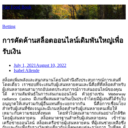
Skip
Fast Food Book
to
Sharpen your gambling skills by reading here
content
Betting
การคัดค้านสล็อตออนไลน์เดิมพันใหญ่เพื่อ
รับเงิน
July 1, 2021
August 10, 2022
Isabel Allende
สล็อตเพิ่มพลังและสนุกสนานโดยไม่คำนึงถึงประสบการณ์การเล่นที่
โดดเดี่ยว
เราชอบที่จะเล่นกับผู้เล่นหลายคนและนี่คือที่ที่สล็อตสำหรับ
ผู้เล่นหลายคนสามารถอัปเดตประสบการณ์การเล่นออนไลน์ของคุณ
ได้
ความสัมพันธ์ในการเล่นเกมออนไลน์
ตัวอย่างเช่น
Waterway
มีเกมที่ผสมผสานกันเป็นประจำโดยมีผู้เล่นที่ได้รับใบ
radiance Casino
อนุญาตให้เล่นร่วมกับผู้อื่นแทนที่จะแยกจากกัน
นี่คือการเชื่อมโยง
สำหรับผู้เล่นที่ชัดเจนและมีเกมสล็อตสำหรับผู้เล่นหลายคนเพื่อให้
เหมาะกับความชอบทั้งหมด
โดยทั่วไปคุณสามารถเล่นอย่างใกล้ชิด
โดยผู้เล่นหลายคน
สล็อตมาตรฐานสำหรับผู้เล่นหลายคน
เข้าร่วม
เครือข่ายออนไลน์
สล็อตเครือข่ายผู้เล่นหลายคน
ที่ผู้เล่นช่วยเหลือซึ่ง
กันและกันเพื่อรับรางวัลเช่นเดียวกับแจ็คพอตแต่ละรายการ
ในที่สุด
ผู้