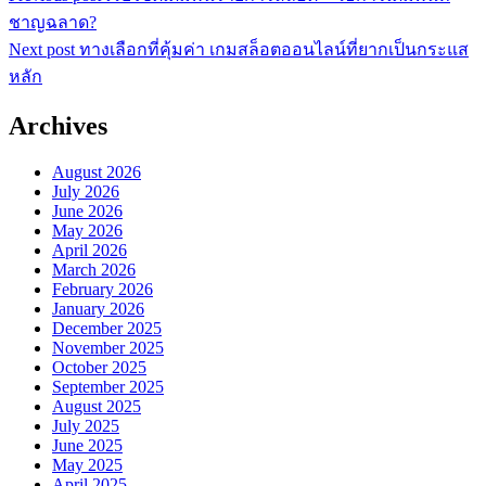
navigation
ชาญฉลาด?
Next post
ทางเลือกที่คุ้มค่า เกมสล็อตออนไลน์ที่ยากเป็นกระแส
หลัก
Archives
August 2026
July 2026
June 2026
May 2026
April 2026
March 2026
February 2026
January 2026
December 2025
November 2025
October 2025
September 2025
August 2025
July 2025
June 2025
May 2025
April 2025