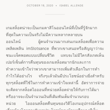
OCTOBER 19, 2020
ISABEL ALLENDE
เกมสล็อตน่าจะเป็นเกมคาสิโนออนไลน์ที่เป็นที่รู้จักมาก
ที่สุดในความเป็นจริงไม่มีความหลากหลายบน
ออนไลน์ ผู้คนจำนวนมากเล่นเกมสล็อตเพื่อความ
เพลิดเพลิน imSlotsance ที่พวกเขาเสนอหรือสัญญาว่าจะ
ชนะแจ็คพอตแบบเปลี่ยนชีวิต แทบจะไม่มีใครสังเกตเห็น
เปอร์เซ็นต์การคืนทุนของเกมสล็อตมากนักและการ
ทำความเข้าใจว่าพวกเขาสามารถเพิ่มตัวเลือกในการทำ
กำไรได้อย่างไร จริงๆแล้วมันมีประโยชน์อย่างยิ่งสำหรับ
ทุกๆสล็อตที่ใช้ในการทำความเข้าใจเหล่านี้ อัตราการจ่าย
จะคิดจากสล็อตไอออนที่หน่วยสล็อตจ่ายให้กับการได้มา
หรืออาจจะเป็นจำนวนเงินที่เดิมพันเต็มจำนวนรอบ
หน่วย ไอออนสล็อตคืนทุนของวิดีโอเกมอุปกรณ์สล็อต