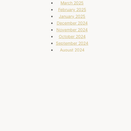
March 2025
February 2025
January 2025
December 2024
November 2024
October 2024
September 2024
August 2024
July 2024
June 2024
May 2024
April 2024
March 2024
February 2024
January 2024
December 2023
November 2023
October 2023
September 2023
August 2023