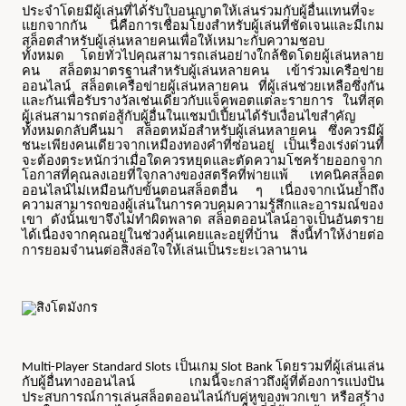
ประจำโดยมีผู้เล่นที่ได้รับใบอนุญาตให้เล่นร่วมกับผู้อื่นแทนที่จะ
แยกจากกัน
นี่คือการเชื่อมโยงสำหรับผู้เล่นที่ชัดเจนและมีเกม
สล็อตสำหรับผู้เล่นหลายคนเพื่อให้เหมาะกับความชอบ
ทั้งหมด
โดยทั่วไปคุณสามารถเล่นอย่างใกล้ชิดโดยผู้เล่นหลาย
คน
สล็อตมาตรฐานสำหรับผู้เล่นหลายคน
เข้าร่วมเครือข่าย
ออนไลน์
สล็อตเครือข่ายผู้เล่นหลายคน
ที่ผู้เล่นช่วยเหลือซึ่งกัน
และกันเพื่อรับรางวัลเช่นเดียวกับแจ็คพอตแต่ละรายการ
ในที่สุด
ผู้เล่นสามารถต่อสู้กับผู้อื่นในแชมป์เปี้ยนได้รับเงื่อนไขสำคัญ
ทั้งหมดกลับคืนมา
สล็อตหม้อสำหรับผู้เล่นหลายคน
ซึ่งควรมีผู้
ชนะเพียงคนเดียวจากเหมืองทองคำที่ซ่อนอยู่
เป็นเรื่องเร่งด่วนที่
จะต้องตระหนักว่าเมื่อใดควรหยุดและตัดความโชคร้ายออกจาก
โอกาสที่คุณลงเอยที่ใจกลางของสตรีคที่พ่ายแพ้
เทคนิคสล็อต
ออนไลน์ไม่เหมือนกับขั้นตอนสล็อตอื่น
ๆ
เนื่องจากเน้นย้ำถึง
ความสามารถของผู้เล่นในการควบคุมความรู้สึกและอารมณ์ของ
เขา
ดังนั้นเขาจึงไม่ทำผิดพลาด
สล็อตออนไลน์อาจเป็นอันตราย
ได้เนื่องจากคุณอยู่ในช่วงคุ้นเคยและอยู่ที่บ้าน
สิ่งนี้ทำให้ง่ายต่อ
การยอมจำนนต่อสิ่งล่อใจให้เล่นเป็นระยะเวลานาน
เป็นเกม
โดยรวมที่ผู้เล่นเล่น
Multi-Player Standard Slots
Slot Bank
กับผู้อื่นทางออนไลน์
เกมนี้จะกล่าวถึงผู้ที่ต้องการแบ่งปัน
ประสบการณ์การเล่นสล็อตออนไลน์กับคู่หูของพวกเขา
หรือสร้าง